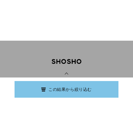
PAGE TOP
この結果から絞り込む
Copyright © Ishikawa Prefectural Library.