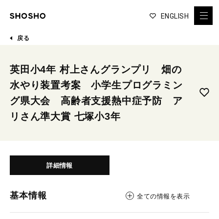
ENGLISH
戻る
英田小4年 村上さんグランプリ 畑の
水やり装置考案 小学生プログラミン
グ県大会 高齢者支援熱中症予防 ア
リさん準大賞 七塚小3年
詳細情報
基本情報
全ての情報を表示