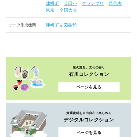
津幡町
英田小
グランプリ
県代表
東京
全国大会
津幡町立図書館
データ作成機関
里の恵み、文化の香り
石川コレクション
ページを見る
貴重資料を自由自在に楽しめる
デジタルコレクション
ページを見る