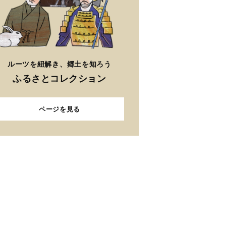
ルーツを紐解き、郷土を知ろう
ふるさとコレクション
ページを見る