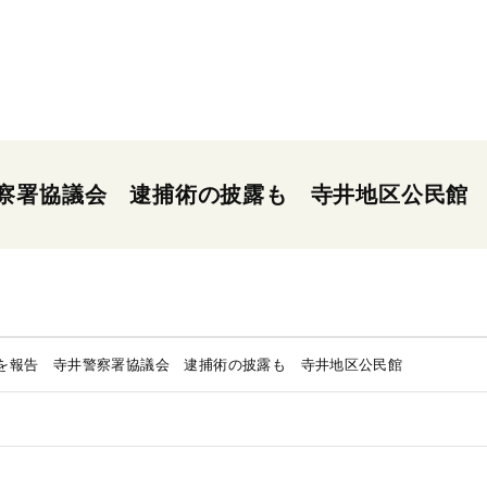
察署協議会 逮捕術の披露も 寺井地区公民館
を報告 寺井警察署協議会 逮捕術の披露も 寺井地区公民館