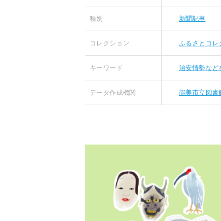
種別
新聞記事
コレクション
ふるさとコレ
キーワード
治安情勢など
データ作成機関
能美市立図書