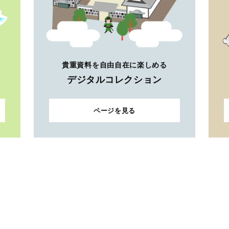
貴重資料を自由自在に楽しめる
デジタルコレクション
ページを見る