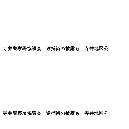
寺井警察署協議会 逮捕術の披露も 寺井地区公
寺井警察署協議会 逮捕術の披露も 寺井地区公