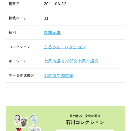
2011-06-22
掲載日
31
掲載ページ
新聞記事
種別
ふるさとコレクション
コレクション
七尾市議会が開会七尾市議会
キーワード
七尾市立図書館
データ作成機関
里の恵み、文化の香り
石川コレクション