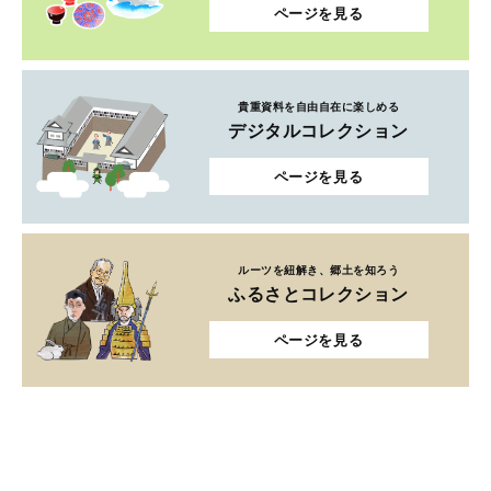
ページを見る
貴重資料を自由自在に楽しめる
デジタルコレクション
ページを見る
ルーツを紐解き、郷土を知ろう
ふるさとコレクション
ページを見る