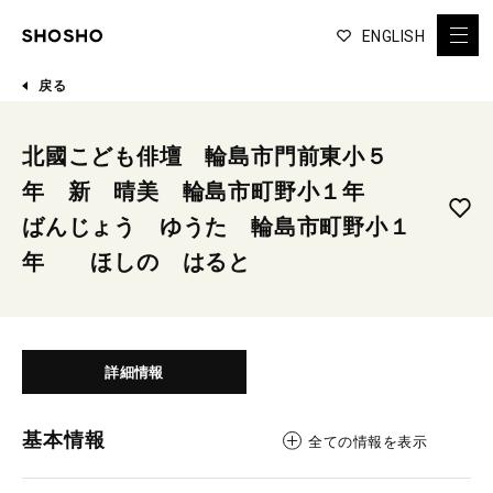
ENGLISH
戻る
北國こども俳壇 輪島市門前東小５
年 新 晴美 輪島市町野小１年
ばんじょう ゆうた 輪島市町野小１
年 ほしの はると
詳細情報
基本情報
全ての情報を表示