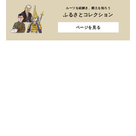
ルーツを紐解き、郷土を知ろう
ふるさとコレクション
ページを見る