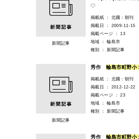
掲載紙
：
北國：朝刊
掲載日
：
2009-11-15
掲載ページ
：
13
地域
：
輪島市
新聞記事
種別
：
新聞記事
秀作
輪
島
市
町
野
小
掲載紙
：
北國：朝刊
掲載日
：
2012-12-22
掲載ページ
：
23
地域
：
輪島市
種別
：
新聞記事
新聞記事
秀作
輪
島
市
町
野
小