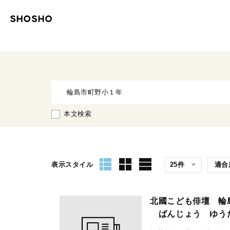
本文検索
表示スタイル
北國こども俳壇 
ばんじょう ゆ