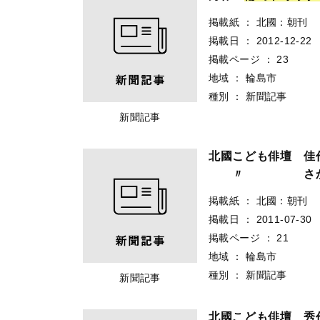
掲載紙
：
北國：朝刊
掲載日
：
2012-12-22
掲載ページ
：
23
地域
：
輪島市
種別
：
新聞記事
新聞記事
北國こども俳壇 
〃 さかも
掲載紙
：
北國：朝刊
掲載日
：
2011-07-30
掲載ページ
：
21
地域
：
輪島市
種別
：
新聞記事
新聞記事
北國こども俳壇 秀