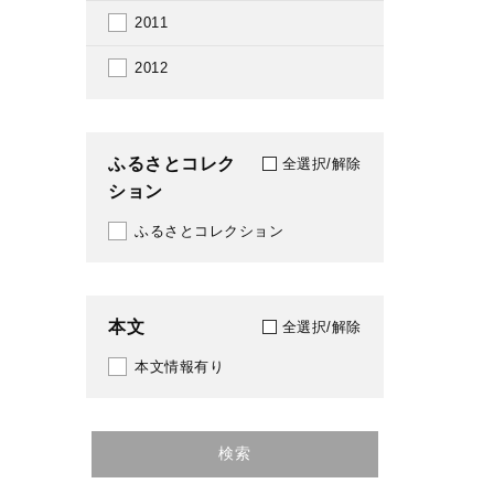
2011
2012
ふるさとコレク
全選択/解除
ション
ふるさとコレクション
本文
全選択/解除
本文情報有り
検索