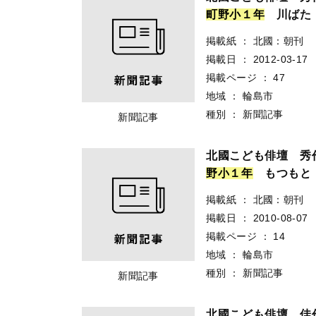
町
野
小
１
年
川ばた
掲載紙
：
北國：朝刊
掲載日
：
2012-03-17
掲載ページ
：
47
地域
：
輪島市
種別
：
新聞記事
新聞記事
北國こども俳壇 秀
野
小
１
年
もつもと
掲載紙
：
北國：朝刊
掲載日
：
2010-08-07
掲載ページ
：
14
地域
：
輪島市
種別
：
新聞記事
新聞記事
北國こども俳壇 