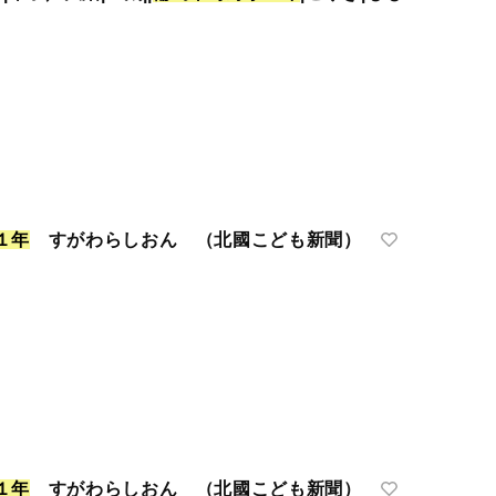
１
年
すがわらしおん （北國こども新聞）
１
年
すがわらしおん （北國こども新聞）