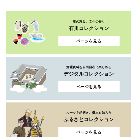
里の恵み、文化の香り
石川コレクション
ページを見る
貴重資料を自由自在に楽しめる
デジタルコレクション
ページを見る
ルーツを紐解き、郷土を知ろう
ふるさとコレクション
ページを見る