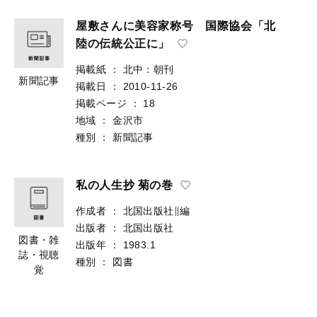
屋敷さんに美容家称号 国際協会「北
陸の伝統公正に」
掲載紙
：
北中：朝刊
新聞記事
掲載日
：
2010-11-26
掲載ページ
：
18
地域
：
金沢市
種別
：
新聞記事
私の人生抄 菊の巻
作成者
：
北国出版社∥編
出版者
：
北国出版社
図書・雑
出版年
：
1983.1
誌・視聴
種別
：
図書
覚