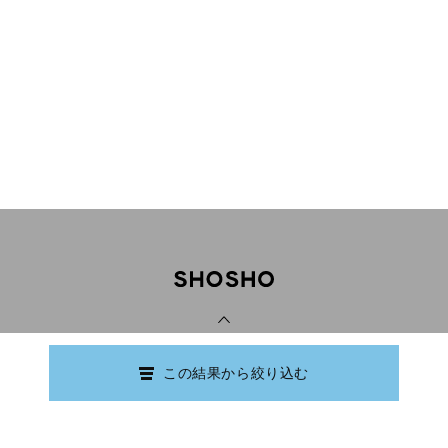
PAGE TOP
この結果から絞り込む
Copyright © Ishikawa Prefectural Library.