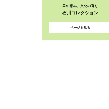
里の恵み、文化の香り
石川コレクション
ページを見る