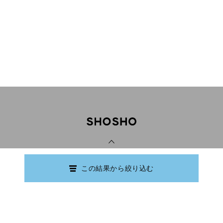
PAGE TOP
この結果から絞り込む
Copyright © Ishikawa Prefectural Library.