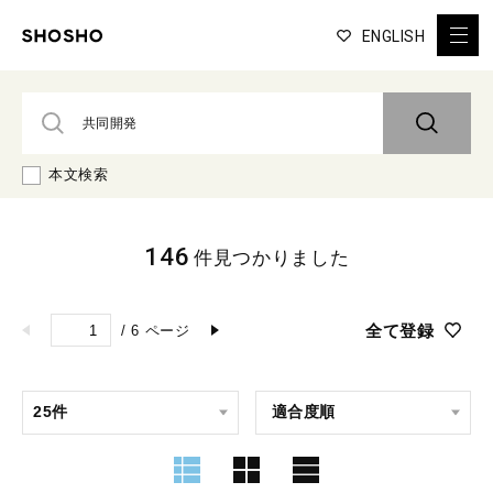
ENGLISH
本文検索
146
件見つかりました
全て登録
/
6
ページ