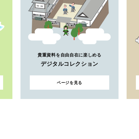
貴重資料を自由自在に楽しめる
デジタルコレクション
ページを見る