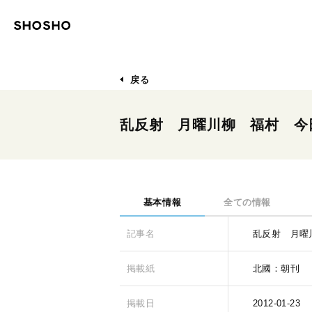
戻る
乱反射 月曜川柳 福村 今
基本情報
全ての情報
記事名
乱反射 月曜
掲載紙
北國：朝刊
掲載日
2012-01-23