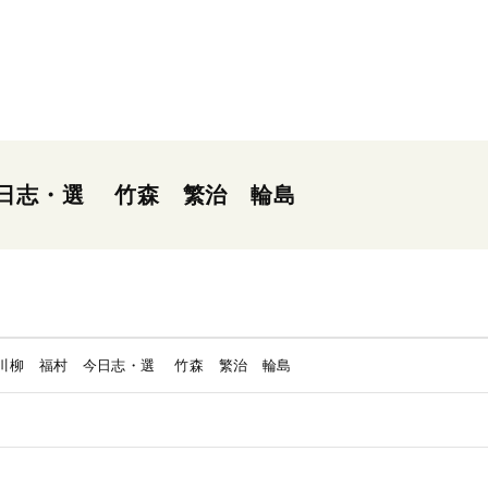
日志・選 竹森 繁治 輪島
川柳 福村 今日志・選 竹森 繁治 輪島