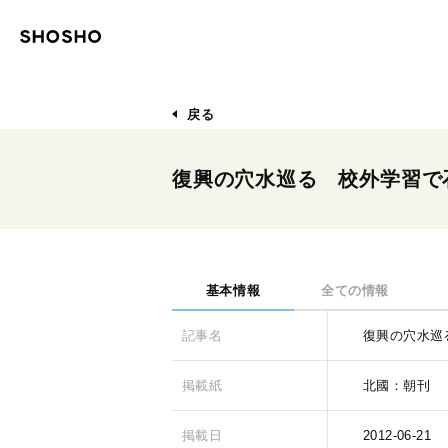
戻る
復興の穴水巡る 校外学習で
基本情報
全ての情報
記事名
復興の穴水巡
掲載紙
北國：朝刊
掲載日
2012-06-21