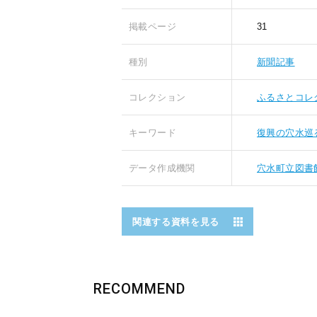
掲載ページ
31
種別
新聞記事
コレクション
ふるさとコレ
キーワード
復興の穴水巡
データ作成機関
穴水町立図書
関連する資料を見る
RECOMMEND