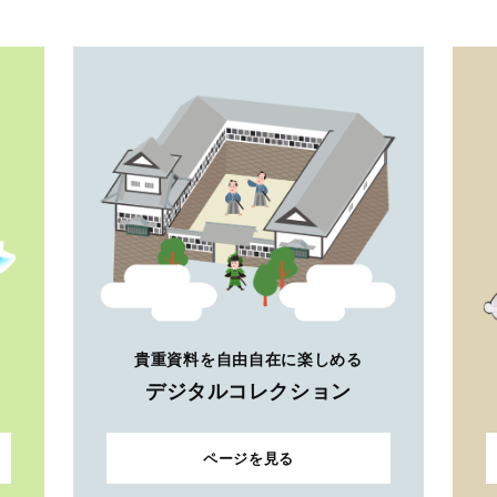
貴重資料を自由自在に楽しめる
デジタルコレクション
ページを見る