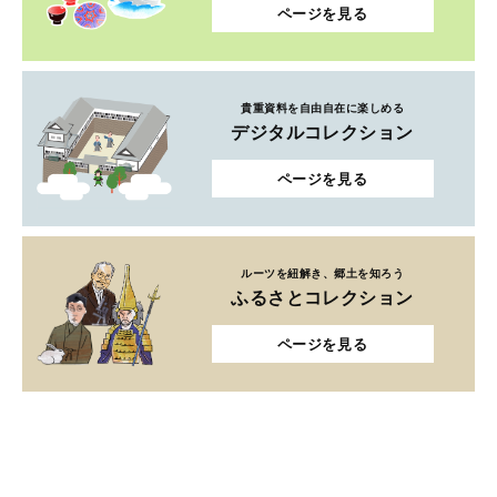
ページを見る
貴重資料を自由自在に楽しめる
デジタルコレクション
ページを見る
ルーツを紐解き、郷土を知ろう
ふるさとコレクション
ページを見る