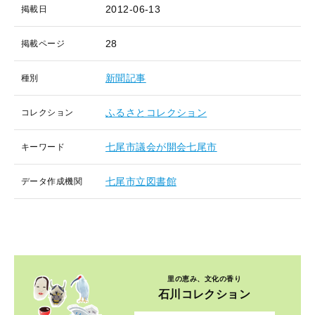
2012-06-13
掲載日
28
掲載ページ
新聞記事
種別
ふるさとコレクション
コレクション
七尾市議会が開会七尾市
キーワード
七尾市立図書館
データ作成機関
里の恵み、文化の香り
石川コレクション