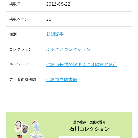
2012-09-22
掲載日
25
掲載ページ
新聞記事
種別
ふるさとコレクション
コレクション
七尾市長選の説明会に３陣営七尾市
キーワード
七尾市立図書館
データ作成機関
里の恵み、文化の香り
石川コレクション