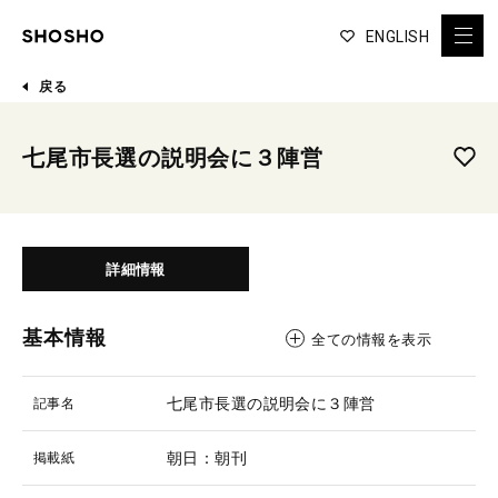
ENGLISH
戻る
七尾市長選の説明会に３陣営
詳細情報
基本情報
全ての情報を表示
七尾市長選の説明会に３陣営
記事名
朝日：朝刊
掲載紙