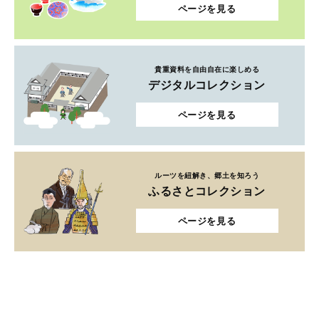
ページを見る
貴重資料を自由自在に楽しめる
デジタルコレクション
ページを見る
ルーツを紐解き、郷土を知ろう
ふるさとコレクション
ページを見る