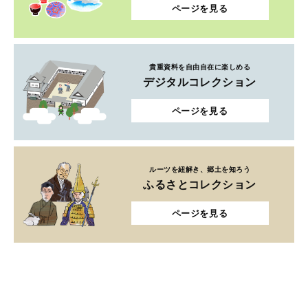
ページを見る
貴重資料を自由自在に楽しめる
デジタルコレクション
ページを見る
ルーツを紐解き、郷土を知ろう
ふるさとコレクション
ページを見る