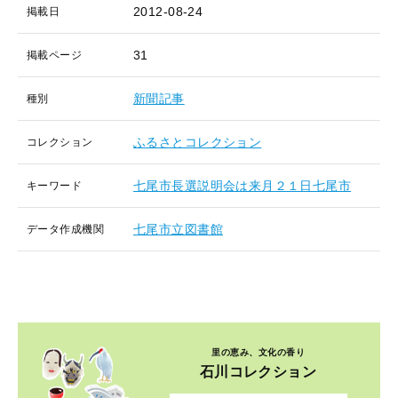
2012-08-24
掲載日
31
掲載ページ
新聞記事
種別
ふるさとコレクション
コレクション
七尾市長選説明会は来月２１日七尾市
キーワード
七尾市立図書館
データ作成機関
里の恵み、文化の香り
石川コレクション