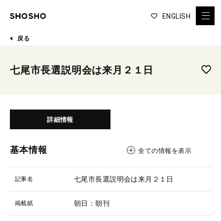
ENGLISH
戻る
七尾市長選説明会は来月２１日
詳細情報
基本情報
全ての情報を表示
七尾市長選説明会は来月２１日
記事名
朝日：朝刊
掲載紙