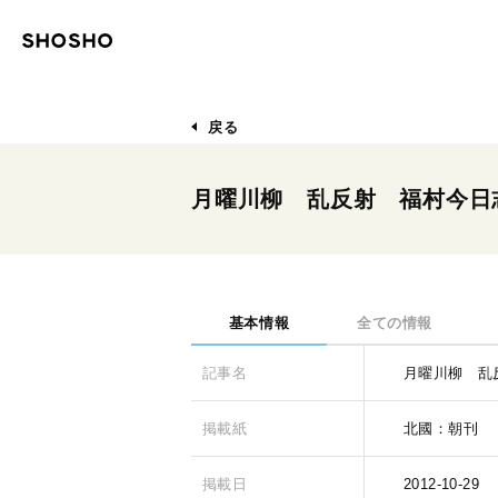
戻る
月曜川柳 乱反射 福村今日
基本情報
全ての情報
記事名
月曜川柳 乱
掲載紙
北國：朝刊
掲載日
2012-10-29