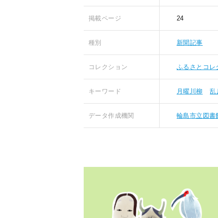
掲載ページ
24
種別
新聞記事
コレクション
ふるさとコレ
キーワード
月曜川柳
乱
データ作成機関
輪島市立図書