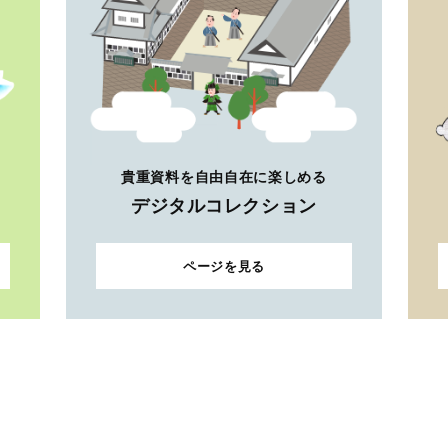
貴重資料を自由自在に楽しめる
デジタルコレクション
ページを見る