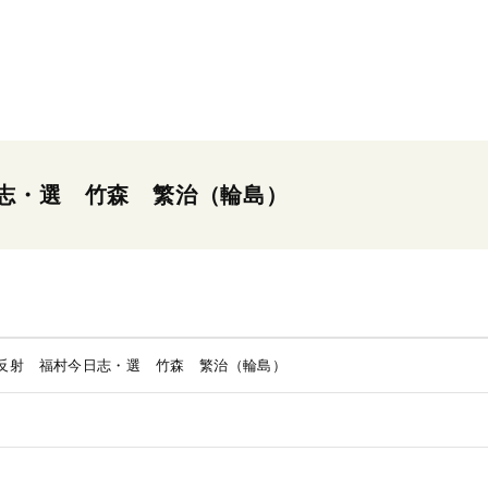
志・選 竹森 繁治（輪島）
反射 福村今日志・選 竹森 繁治（輪島）