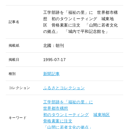
工学部跡を「福祉の里」に 世界都市構
想 初のタウンミーティング 城東地
記事名
区 骨格素案に注文 「山間に若者文化
の拠点」 「城内で平和記念館を」
北國：朝刊
掲載紙
1995-07-17
掲載日
新聞記事
種別
ふるさとコレクション
コレクション
工学部跡を「福祉の里」に
世界都市構想
初のタウンミーティング
城東地区
キーワード
骨格素案に注文
「山間に若者文化の拠点」