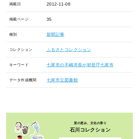
2012-11-08
掲載日
35
掲載ページ
新聞記事
種別
ふるさとコレクション
コレクション
七尾市の不嶋市長が初登庁七尾市
キーワード
七尾市立図書館
データ作成機関
里の恵み、文化の香り
石川コレクション