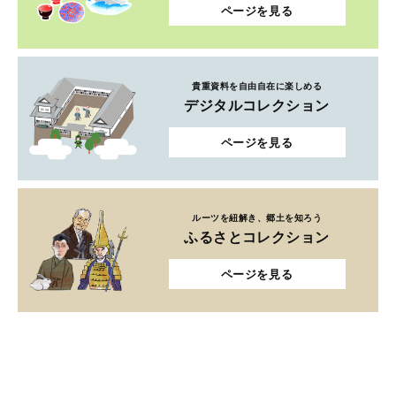
ページを見る
貴重資料を自由自在に楽しめる
デジタルコレクション
ページを見る
ルーツを紐解き、郷土を知ろう
ふるさとコレクション
ページを見る