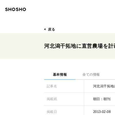
戻る
河北潟干拓地に直営農場を計
基本情報
全ての情報
記事名
河北潟干拓地
掲載紙
朝日：朝刊
掲載日
2013-02-08