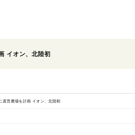
画 イオン、北陸初
に直営農場を計画 イオン、北陸初