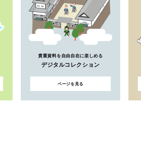
貴重資料を自由自在に楽しめる
デジタルコレクション
ページを見る