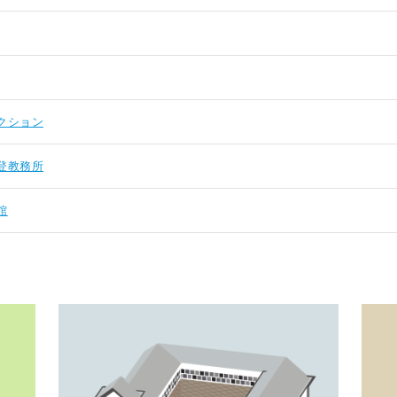
クション
登教務所
館