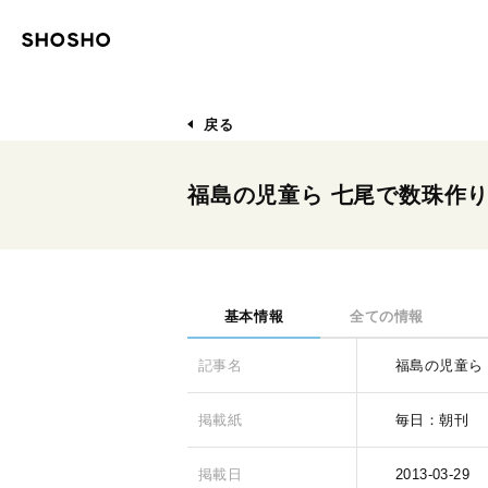
戻る
福島の児童ら 七尾で数珠作り
基本情報
全ての情報
記事名
福島の児童ら
掲載紙
毎日：朝刊
掲載日
2013-03-29