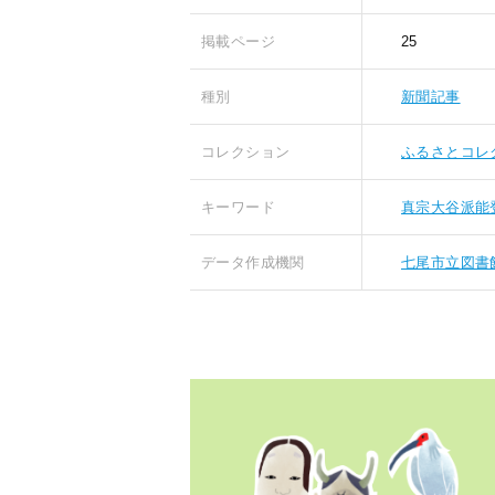
掲載ページ
25
種別
新聞記事
コレクション
ふるさとコレ
キーワード
真宗大谷派能
データ作成機関
七尾市立図書