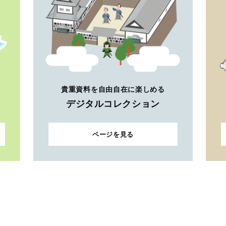
貴重資料を自由自在に楽しめる
デジタルコレクション
ページを見る