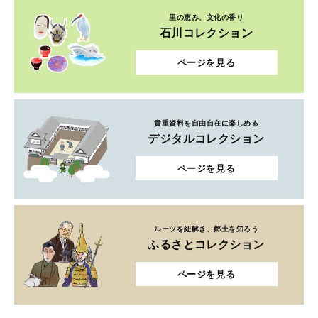
里の恵み、文化の香り
石川コレクション
ページを見る
貴重資料を自由自在に楽しめる
デジタルコレクション
ページを見る
ルーツを紐解き、郷土を知ろう
ふるさとコレクション
ページを見る