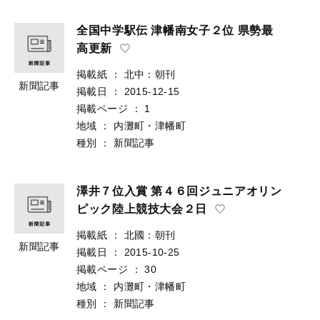
全国中学駅伝 津幡南女子２位 県勢最
高更新
掲載紙
：
北中：朝刊
新聞記事
掲載日
：
2015-12-15
掲載ページ
：
1
地域
：
内灘町・津幡町
種別
：
新聞記事
澤井７位入賞 第４６回ジュニアオリン
ピック陸上競技大会２日
掲載紙
：
北國：朝刊
新聞記事
掲載日
：
2015-10-25
掲載ページ
：
30
地域
：
内灘町・津幡町
種別
：
新聞記事