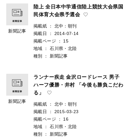
陸上 全日本中学通信陸上競技大会県国
民体育大会県予選会
掲載紙
：
北中：朝刊
新聞記事
掲載日
：
2014-07-14
掲載ページ
：
15
地域
：
石川県・北陸
種別
：
新聞記事
ランナー疾走 金沢ロードレース 男子
ハーフ優勝・井村 「今後も勝負こだわ
る」
新聞記事
掲載紙
：
北中：朝刊
掲載日
：
2015-03-23
掲載ページ
：
16
地域
：
石川県・北陸
種別
：
新聞記事