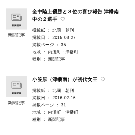
全中陸上優勝と３位の喜び報告 津幡南
中の２選手
掲載紙
：
北國：朝刊
新聞記事
掲載日
：
2015-08-27
掲載ページ
：
35
地域
：
内灘町・津幡町
種別
：
新聞記事
小笠原（津幡南）が初代女王
掲載紙
：
北國：朝刊
掲載日
：
2016-02-16
新聞記事
掲載ページ
：
31
地域
：
内灘町・津幡町
種別
：
新聞記事