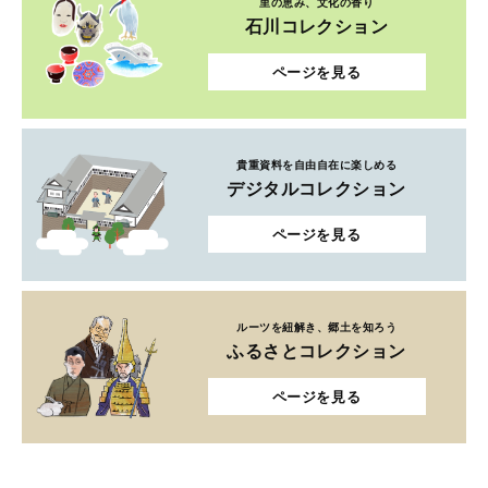
里の恵み、文化の香り
石川コレクション
ページを見る
貴重資料を自由自在に楽しめる
デジタルコレクション
ページを見る
ルーツを紐解き、郷土を知ろう
ふるさとコレクション
ページを見る