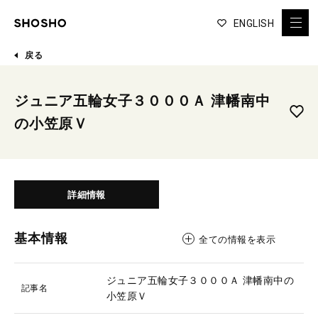
ENGLISH
戻る
ジュニア五輪女子３０００Ａ 津幡南中
の小笠原Ｖ
詳細情報
基本情報
全ての情報を表示
ジュニア五輪女子３０００Ａ 津幡南中の
記事名
小笠原Ｖ