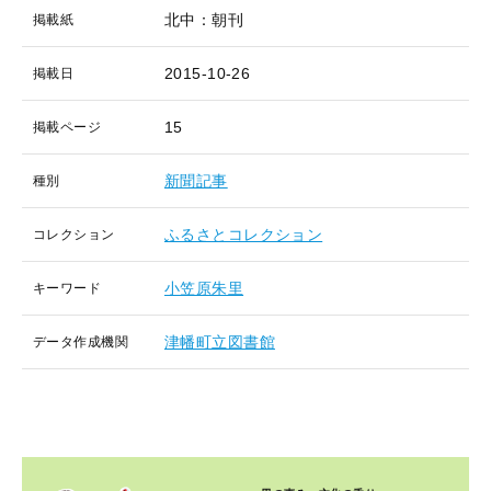
北中：朝刊
掲載紙
2015-10-26
掲載日
15
掲載ページ
新聞記事
種別
ふるさとコレクション
コレクション
小笠原朱里
キーワード
津幡町立図書館
データ作成機関