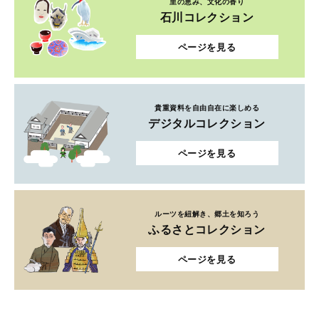
里の恵み、文化の香り
石川コレクション
ページを見る
貴重資料を自由自在に楽しめる
デジタルコレクション
ページを見る
ルーツを紐解き、郷土を知ろう
ふるさとコレクション
ページを見る