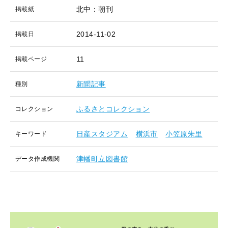
北中：朝刊
掲載紙
2014-11-02
掲載日
11
掲載ページ
新聞記事
種別
ふるさとコレクション
コレクション
日産スタジアム
横浜市
小笠原朱里
キーワード
津幡町立図書館
データ作成機関