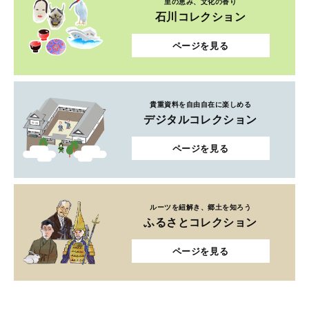
里の恵み、文化の香り
石川コレクション
ページを見る
貴重資料を自由自在に楽しめる
デジタルコレクション
ページを見る
ルーツを紐解き、郷土を知ろう
ふるさとコレクション
ページを見る