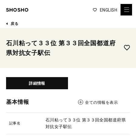
ENGLISH
戻る
石川粘って３３位 第３３回全国都道府
県対抗女子駅伝
詳細情報
基本情報
全ての情報を表示
石川粘って３３位 第３３回全国都道府県
記事名
対抗女子駅伝