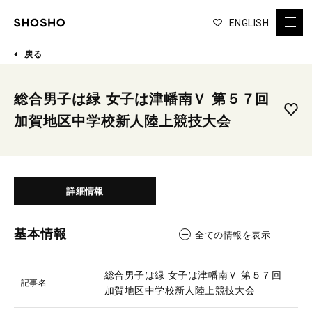
ENGLISH
戻る
総合男子は緑 女子は津幡南Ｖ 第５７回
加賀地区中学校新人陸上競技大会
詳細情報
基本情報
全ての情報を表示
総合男子は緑 女子は津幡南Ｖ 第５７回
記事名
加賀地区中学校新人陸上競技大会