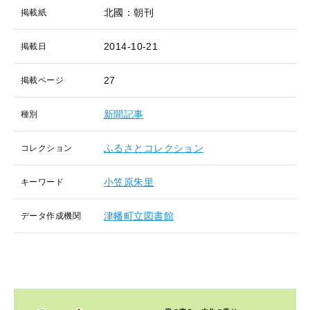
北國：朝刊
掲載紙
2014-10-21
掲載日
27
掲載ページ
新聞記事
種別
ふるさとコレクション
コレクション
小笠原朱里
キーワード
津幡町立図書館
データ作成機関