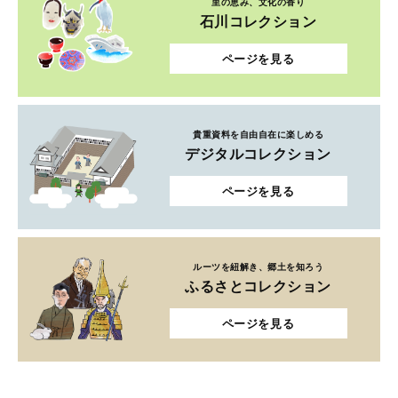
里の恵み、文化の香り
石川コレクション
ページを見る
貴重資料を自由自在に楽しめる
デジタルコレクション
ページを見る
ルーツを紐解き、郷土を知ろう
ふるさとコレクション
ページを見る