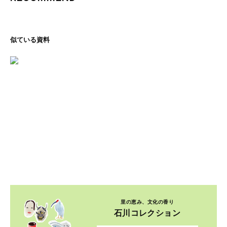
似ている資料
里の恵み、文化の香り
石川コレクション
ページを見る
貴重資料を自由自在に楽しめる
デジタルコレクション