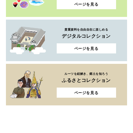
ページを見る
ルーツを紐解き、郷土を知ろう
ふるさとコレクション
ページを見る