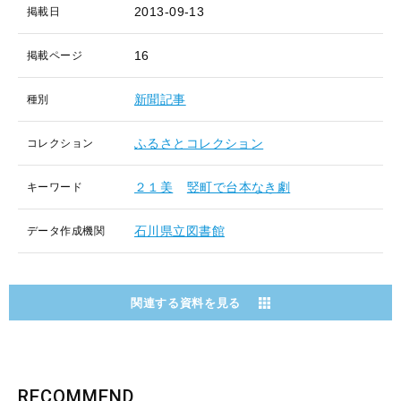
2013-09-13
掲載日
16
掲載ページ
新聞記事
種別
ふるさとコレクション
コレクション
２１美
竪町で台本なき劇
キーワード
石川県立図書館
データ作成機関
関連する資料を見る
RECOMMEND