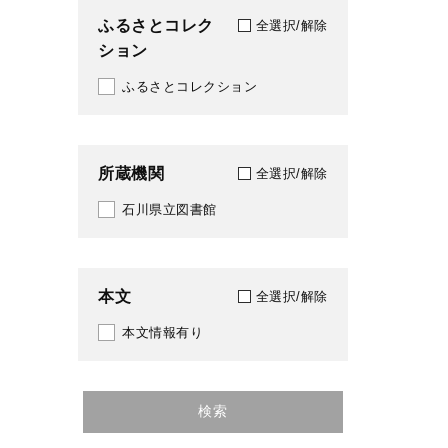
ふるさとコレク
全選択/解除
ション
ふるさとコレクション
所蔵機関
全選択/解除
石川県立図書館
本文
全選択/解除
本文情報有り
検索