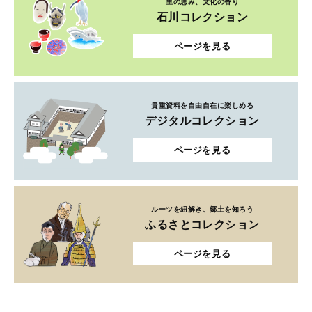
里の恵み、文化の香り
石川コレクション
ページを見る
貴重資料を自由自在に楽しめる
デジタルコレクション
ページを見る
ルーツを紐解き、郷土を知ろう
ふるさとコレクション
ページを見る