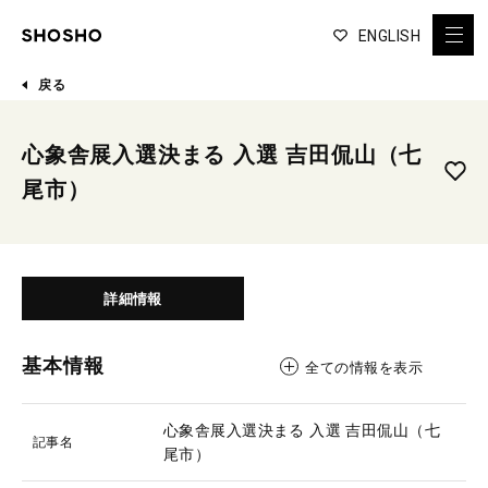
ENGLISH
戻る
心象舎展入選決まる 入選 吉田侃山（七
尾市）
詳細情報
基本情報
全ての情報を表示
心象舎展入選決まる 入選 吉田侃山（七
記事名
尾市）