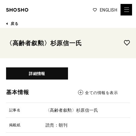
ENGLISH
戻る
〈高齢者叙勲〉杉原信一氏
詳細情報
基本情報
全ての情報を表示
〈高齢者叙勲〉杉原信一氏
記事名
読売：朝刊
掲載紙