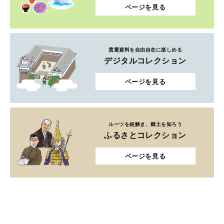
ページを見る
貴重資料を自由自在に楽しめる
デジタルコレクション
ページを見る
ルーツを紐解き、郷土を知ろう
ふるさとコレクション
ページを見る