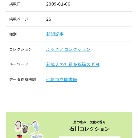
2009-01-06
掲載日
26
掲載ページ
新聞記事
種別
ふるさとコレクション
コレクション
新成人の社員を祝福スギヨ
キーワード
七尾市立図書館
データ作成機関
里の恵み、文化の香り
石川コレクション