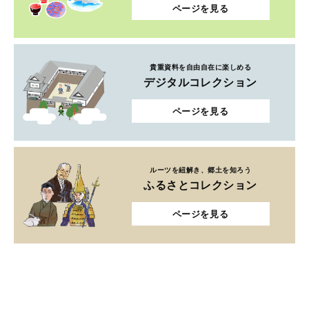
ページを見る
貴重資料を自由自在に楽しめる
デジタルコレクション
ページを見る
ルーツを紐解き、郷土を知ろう
ふるさとコレクション
ページを見る