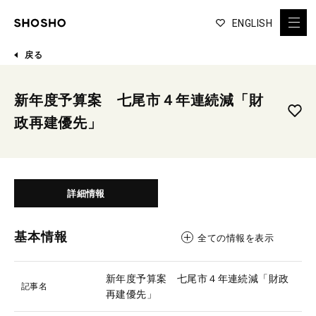
ENGLISH
戻る
新年度予算案 七尾市４年連続減「財
政再建優先」
詳細情報
基本情報
全ての情報を表示
新年度予算案 七尾市４年連続減「財政
記事名
再建優先」