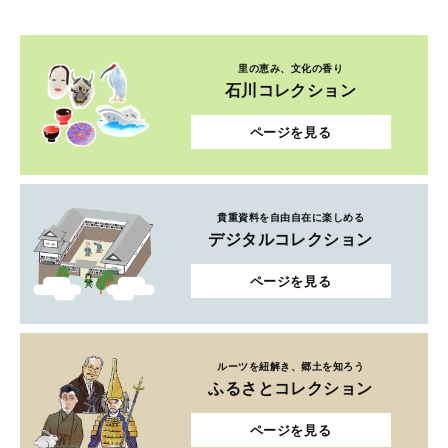
里の恵み、文化の香り
石川コレクション
ページを見る
貴重資料を自由自在に楽しめる
デジタルコレクション
ページを見る
ルーツを紐解き、郷土を知ろう
ふるさとコレクション
ページを見る