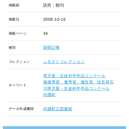
読売：朝刊
掲載紙
2008-10-16
掲載日
34
掲載ページ
新聞記事
種別
ふるさとコレクション
コレクション
県児童・生徒科学作品コンクール
最優秀賞、優秀賞、優良賞、佳良賞石
キーワード
川県児童・生徒科学作品コンクール
内灘町
内灘町立図書館
データ作成機関