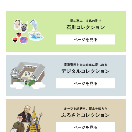
里の恵み、文化の香り
石川コレクション
ページを見る
貴重資料を自由自在に楽しめる
デジタルコレクション
ページを見る
ルーツを紐解き、郷土を知ろう
ふるさとコレクション
ページを見る