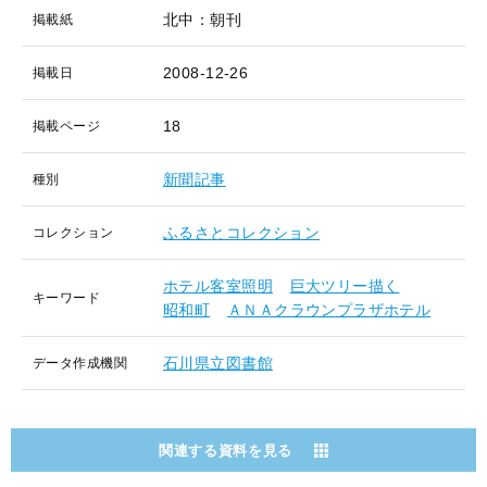
北中：朝刊
掲載紙
2008-12-26
掲載日
18
掲載ページ
新聞記事
種別
ふるさとコレクション
コレクション
ホテル客室照明
巨大ツリー描く
キーワード
昭和町
ＡＮＡクラウンプラザホテル
石川県立図書館
データ作成機関
関連する資料を見る