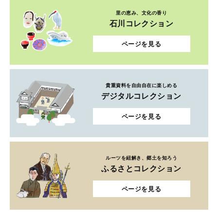
里の恵み、文化の香り
石川コレクション
ページを見る
貴重資料を自由自在に楽しめる
デジタルコレクション
ページを見る
ルーツを紐解き、郷土を知ろう
ふるさとコレクション
ページを見る