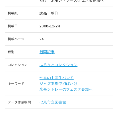
たけ 米モントレーのフェスタ参加へ
読売：朝刊
掲載紙
2008-12-24
掲載日
24
掲載ページ
新聞記事
種別
ふるさとコレクション
コレクション
七尾の中高生バンド
ジャズ本場で羽ばたけ
キーワード
米モントレーのフェスタ参加へ
七尾市立図書館
データ作成機関