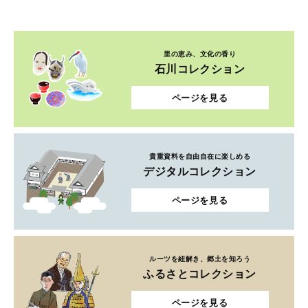
里の恵み、文化の香り
石川コレクション
ページを見る
貴重資料を自由自在に楽しめる
デジタルコレクション
ページを見る
ルーツを紐解き、郷土を知ろう
ふるさとコレクション
ページを見る