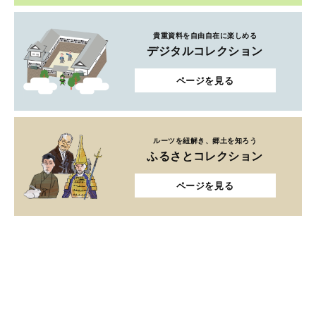
貴重資料を自由自在に楽しめる
デジタルコレクション
ページを見る
ルーツを紐解き、郷土を知ろう
ふるさとコレクション
ページを見る