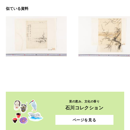
似ている資料
里の恵み、文化の香り
石川コレクション
ページを見る