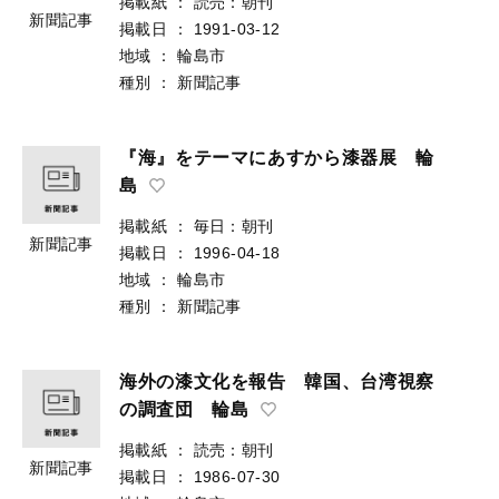
掲載紙
：
読売：朝刊
新聞記事
掲載日
：
1991-03-12
地域
：
輪島市
種別
：
新聞記事
『海』をテーマにあすから漆器展 輪
島
掲載紙
：
毎日：朝刊
新聞記事
掲載日
：
1996-04-18
地域
：
輪島市
種別
：
新聞記事
海外の漆文化を報告 韓国、台湾視察
の調査団 輪島
掲載紙
：
読売：朝刊
新聞記事
掲載日
：
1986-07-30