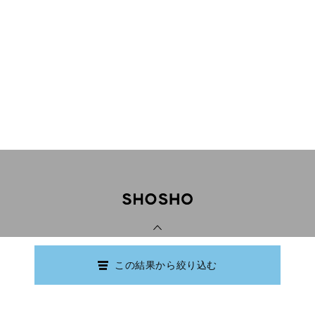
PAGE TOP
この結果から絞り込む
Copyright © Ishikawa Prefectural Library.