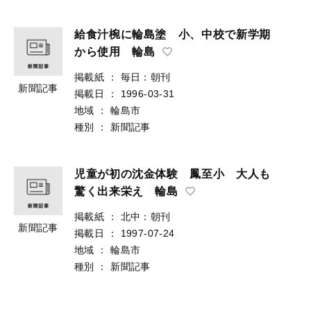
給食汁椀に輪島塗 小、中校で新学期
から使用 輪島
掲載紙
：
毎日：朝刊
新聞記事
掲載日
：
1996-03-31
地域
：
輪島市
種別
：
新聞記事
児童が初の沈金体験 鳳至小 大人も
驚く出来栄え 輪島
掲載紙
：
北中：朝刊
新聞記事
掲載日
：
1997-07-24
地域
：
輪島市
種別
：
新聞記事