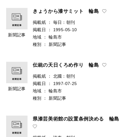
きょうから漆サミット 輪島
掲載紙
：
毎日：朝刊
掲載日
：
1995-05-10
新聞記事
地域
：
輪島市
種別
：
新聞記事
伝統の天日くろめ作り 輪島
掲載紙
：
北國：朝刊
掲載日
：
1997-07-25
新聞記事
地域
：
輪島市
種別
：
新聞記事
県漆芸美術館の設置条例決める 輪島