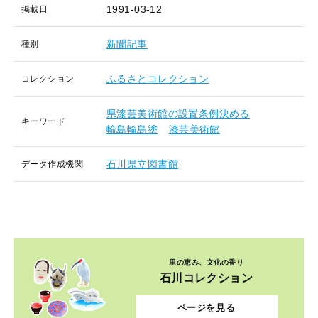
1991-03-12
掲載日
新聞記事
種別
ふるさとコレクション
コレクション
県漆芸美術館の設置条例決める
キーワード
輪島輪島塗
漆芸美術館
石川県立図書館
データ作成機関
里の恵み、文化の香り
石川コレクション
ページを見る