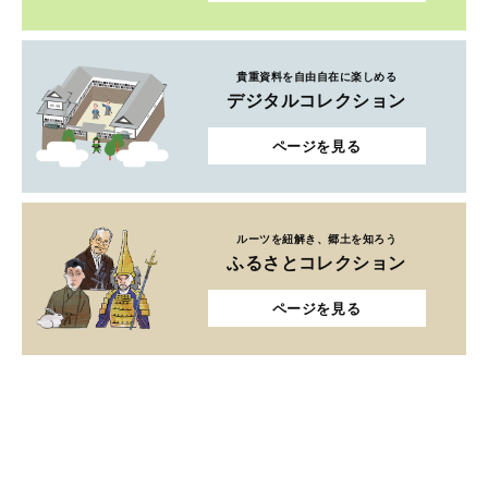
貴重資料を自由自在に楽しめる
デジタルコレクション
ページを見る
ルーツを紐解き、郷土を知ろう
ふるさとコレクション
ページを見る