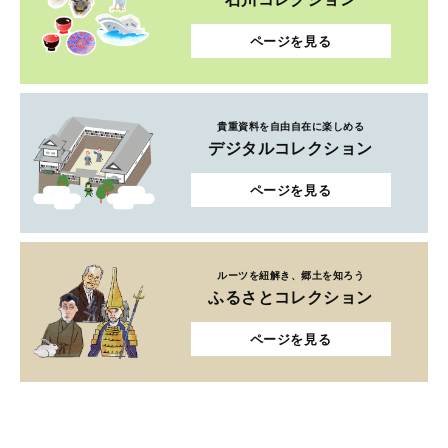
ページを見る
貴重資料を自由自在に楽しめる
デジタルコレクション
ページを見る
ルーツを紐解き、郷土を知ろう
ふるさとコレクション
ページを見る