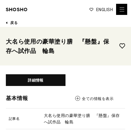
ENGLISH
戻る
大名ら使用の豪華塗り膳 『懸盤』保
存へ試作品 輪島
詳細情報
基本情報
全ての情報を表示
大名ら使用の豪華塗り膳 『懸盤』保存
記事名
へ試作品 輪島