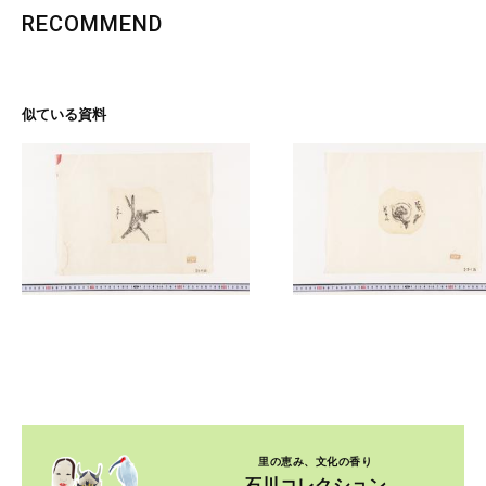
RECOMMEND
似ている資料
里の恵み、文化の香り
石川コレクション