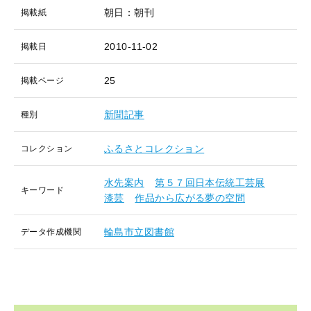
朝日：朝刊
掲載紙
2010-11-02
掲載日
25
掲載ページ
新聞記事
種別
ふるさとコレクション
コレクション
水先案内
第５７回日本伝統工芸展
キーワード
漆芸
作品から広がる夢の空間
輪島市立図書館
データ作成機関