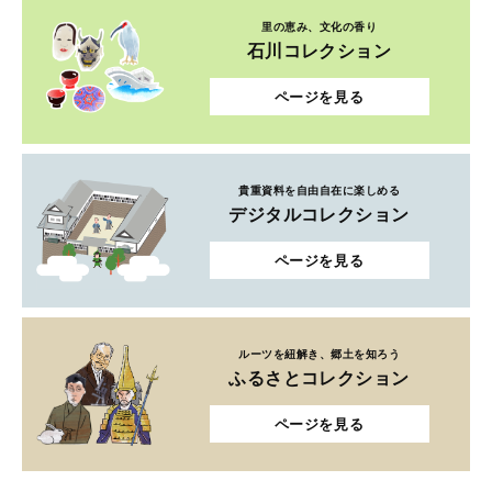
里の恵み、文化の香り
石川コレクション
ページを見る
貴重資料を自由自在に楽しめる
デジタルコレクション
ページを見る
ルーツを紐解き、郷土を知ろう
ふるさとコレクション
ページを見る