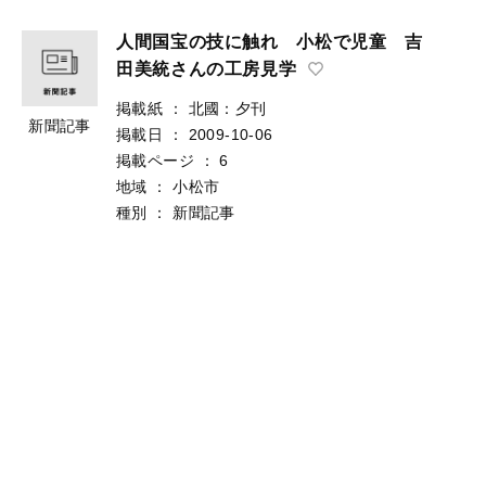
人間国宝の技に触れ 小松で児童 吉
田美統さんの工房見学
掲載紙
：
北國：夕刊
新聞記事
掲載日
：
2009-10-06
掲載ページ
：
6
地域
：
小松市
種別
：
新聞記事