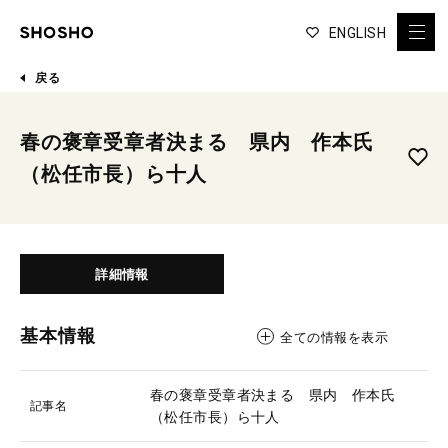
ENGLISH
戻る
春の褒章受章者決まる 県内 作本氏
（松任市長）ら十人
詳細情報
基本情報
全ての情報を表示
春の褒章受章者決まる 県内 作本氏
記事名
（松任市長）ら十人