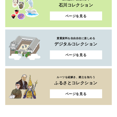
石川コレクション
ページを見る
貴重資料を自由自在に楽しめる
デジタルコレクション
ページを見る
ルーツを紐解き、郷土を知ろう
ふるさとコレクション
ページを見る