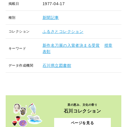
1977-04-17
掲載日
新聞記事
種別
ふるさとコレクション
コレクション
新作名刀展の入賞者決まる受賞
授章
キーワード
表彰
石川県立図書館
データ作成機関
里の恵み、文化の香り
石川コレクション
ページを見る