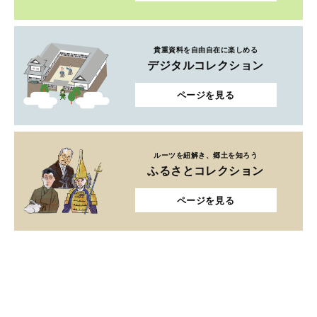
貴重資料を自由自在に楽しめる
デジタルコレクション
ページを見る
ルーツを紐解き、郷土を知ろう
ふるさとコレクション
ページを見る