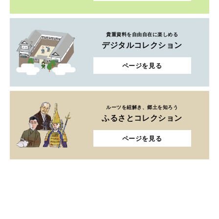
貴重資料を自由自在に楽しめる
デジタルコレクション
ページを見る
ルーツを紐解き、郷土を知ろう
ふるさとコレクション
ページを見る