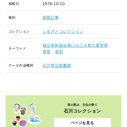
1978-10-10
掲載日
新聞記事
種別
ふるさとコレクション
コレクション
独立美術協会展には三人初入選受賞
キーワード
授章
表彰
石川県立図書館
データ作成機関
里の恵み、文化の香り
石川コレクション
ページを見る