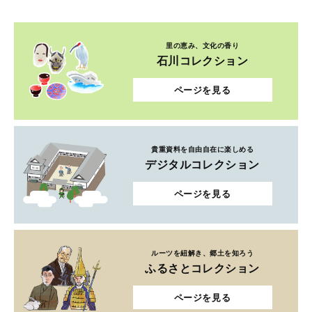
里の恵み、文化の香り
石川コレクション
ページを見る
貴重資料を自由自在に楽しめる
デジタルコレクション
ページを見る
ルーツを紐解き、郷土を知ろう
ふるさとコレクション
ページを見る