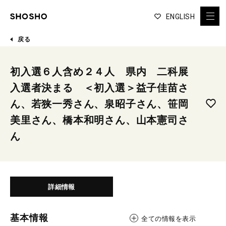
ENGLISH
戻る
初入選６人含め２４人 県内 二科展
入選者決まる ＜初入選＞益子佳苗さ
ん、若狭一秀さん、泉昭子さん、笹岡
美里さん、橋本和明さん、山本憲司さ
ん
詳細情報
基本情報
全ての情報を表示