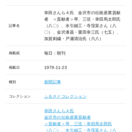
幸田さんら４氏 金沢市の伝統産業貢献
者 ＜貢献者＞琴、三弦・幸田馬太郎氏
（八〇）、水引細工・寺窪富さん（八
記事名
〇）、金沢漆器・粟田幸三氏（七五）、
加賀刺繍・戸瀬清治氏（六八）
毎日：朝刊
掲載紙
1979-11-23
掲載日
新聞記事
種別
ふるさとコレクション
コレクション
幸田さんら４氏
金沢市の伝統産業貢献者
＜貢献者＞琴、三弦・幸田馬太郎氏
（八〇）、水引細工・寺窪富さん（八