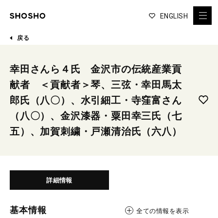
ENGLISH
戻る
幸田さんら４氏 金沢市の伝統産業貢
献者 ＜貢献者＞琴、三弦・幸田馬太
郎氏（八〇）、水引細工・寺窪富さん
（八〇）、金沢漆器・粟田幸三氏（七
五）、加賀刺繍・戸瀬清治氏（六八）
詳細情報
基本情報
全ての情報を表示