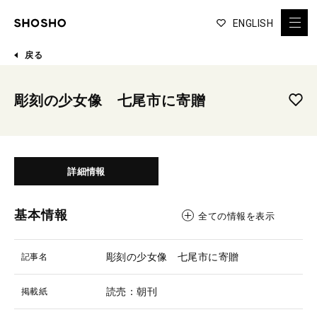
ENGLISH
戻る
彫刻の少女像 七尾市に寄贈
詳細情報
基本情報
全ての情報を表示
彫刻の少女像 七尾市に寄贈
記事名
読売：朝刊
掲載紙