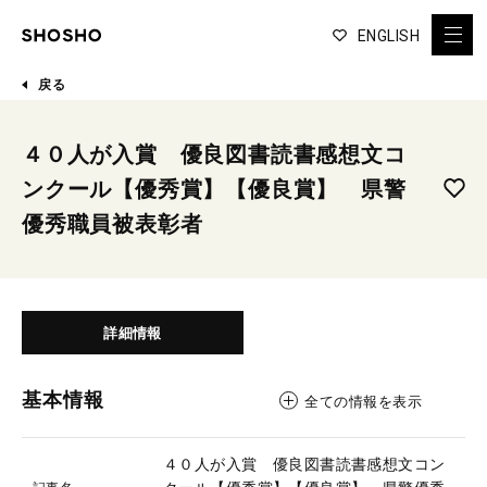
ENGLISH
戻る
４０人が入賞 優良図書読書感想文コ
ンクール【優秀賞】【優良賞】 県警
優秀職員被表彰者
詳細情報
基本情報
全ての情報を表示
４０人が入賞 優良図書読書感想文コン