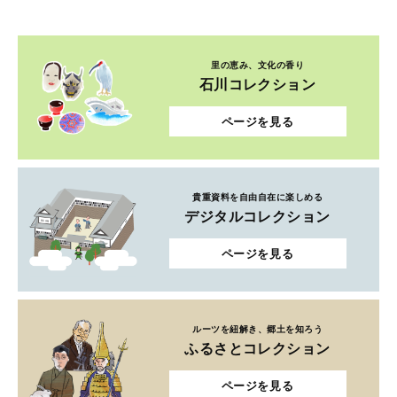
里の恵み、文化の香り
石川コレクション
ページを見る
貴重資料を自由自在に楽しめる
デジタルコレクション
ページを見る
ルーツを紐解き、郷土を知ろう
ふるさとコレクション
ページを見る