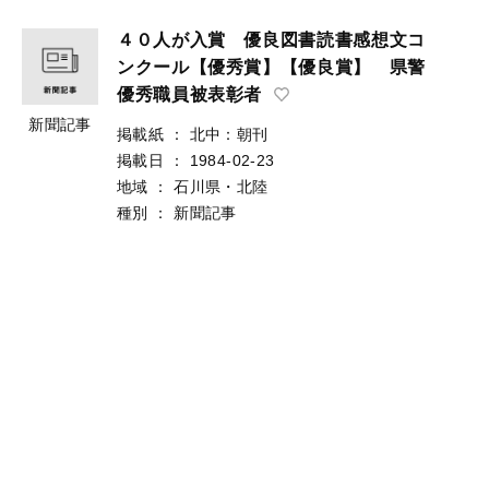
４０人が入賞 優良図書読書感想文コ
ンクール【優秀賞】【優良賞】 県警
優秀職員被表彰者
新聞記事
掲載紙
：
北中：朝刊
掲載日
：
1984-02-23
地域
：
石川県・北陸
種別
：
新聞記事